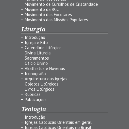
Movimento de Cursilhos de Cristandade
Movimento da RCC
Movimento dos Focolares
Movimento das Missões Populares
Liturgia
Introdução
Igreja e Rito
Calendário Litúrgico
Divina Liturgia
Sacramentos
Ofício Divino
Akathistos e Novenas
Iconografia
Arquitetura das igrejas
Objetos Litúrgicos
Livros Litúrgicos
Rubricas
Publicações
Teologia
Introdução
Igrejas Católicas Orientais em geral
Igrejas Católicas Orientais no Brasil