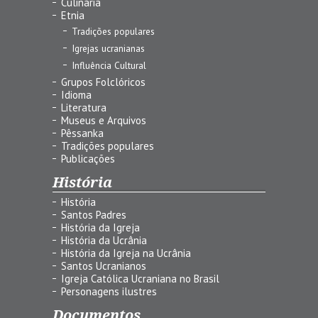
Culinária
Etnia
Tradições populares
Igrejas ucranianas
Influência Cultural
Grupos Folclóricos
Idioma
Literatura
Museus e Arquivos
Pêssanka
Tradições populares
Publicações
História
História
Santos Padres
História da Igreja
História da Ucrânia
História da Igreja na Ucrânia
Santos Ucranianos
Igreja Católica Ucraniana no Brasil
Personagens ilustres
Documentos