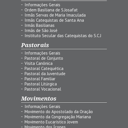
Informações Gerais
Ordem Basiliana de S.Josafat
Irmãs Servas de Maria Imaculada
Irmãs Catequistas de Santa Ana
Irmãs Basilianas
Irmãs de São José
Instituto Secular das Catequistas do S.C.J
Pastorais
Informações Gerais
Pastoral de Conjunto
Visita Canônica
Pastoral Catequética
Pastoral da Juventude
Pastoral Familiar
Pastoral Litúrgica
Pastoral Vocacional
Movimentos
Informações Gerais
Movimento do Apostolado da Oração
Movimento da Congregação Mariana
Movimento Eucarístico Jovem
Movimento dos Ícones