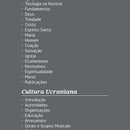
Teologia na história
Fundamentos
Deus
Trindade
Cristo
Espírito Santo
Maria
Homem
Criação
Salvação
Igreja
Ecumenismo
Novíssimos
Espiritualidade
Moral
Publicações
Cultura Ucraniana
Introdução
Autoridades
Organizações
Educação
Artesanato
Corais e Grupos Musicais