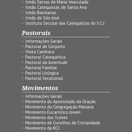
Irmãs Servas de Maria Imaculada
Irmãs Catequistas de Santa Ana
Irmãs Basilianas
Irmãs de São José
Instituto Secular das Catequistas do S.C.J
Pastorais
Informações Gerais
Pastoral de Conjunto
Visita Canônica
Pastoral Catequética
Pastoral da Juventude
Pastoral Familiar
Pastoral Litúrgica
Pastoral Vocacional
Movimentos
Informações Gerais
Movimento do Apostolado da Oração
Movimento da Congregação Mariana
Movimento Eucarístico Jovem
Movimento dos Ícones
Movimento de Cursilhos de Cristandade
Movimento da RCC