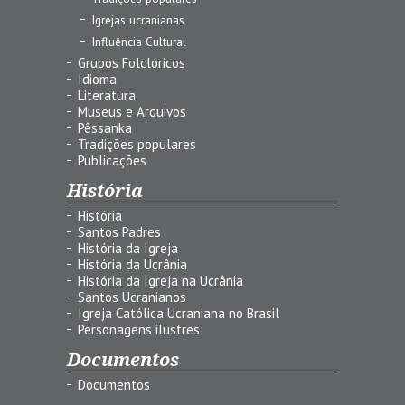
Igrejas ucranianas
Influência Cultural
Grupos Folclóricos
Idioma
Literatura
Museus e Arquivos
Pêssanka
Tradições populares
Publicações
História
História
Santos Padres
História da Igreja
História da Ucrânia
História da Igreja na Ucrânia
Santos Ucranianos
Igreja Católica Ucraniana no Brasil
Personagens ilustres
Documentos
Documentos