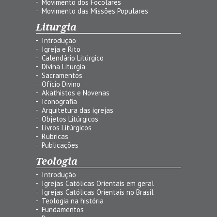
Movimento dos Focolares
Movimento das Missões Populares
Liturgia
Introdução
Igreja e Rito
Calendário Litúrgico
Divina Liturgia
Sacramentos
Ofício Divino
Akathistos e Novenas
Iconografia
Arquitetura das igrejas
Objetos Litúrgicos
Livros Litúrgicos
Rubricas
Publicações
Teologia
Introdução
Igrejas Católicas Orientais em geral
Igrejas Católicas Orientais no Brasil
Teologia na história
Fundamentos