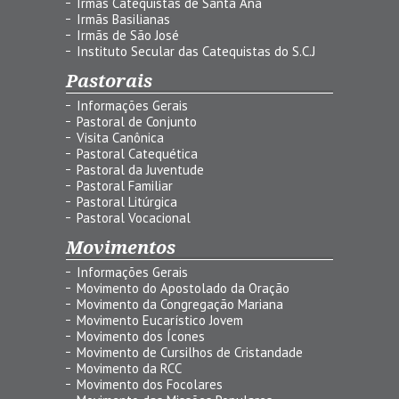
Irmãs Catequistas de Santa Ana
Irmãs Basilianas
Irmãs de São José
Instituto Secular das Catequistas do S.C.J
Pastorais
Informações Gerais
Pastoral de Conjunto
Visita Canônica
Pastoral Catequética
Pastoral da Juventude
Pastoral Familiar
Pastoral Litúrgica
Pastoral Vocacional
Movimentos
Informações Gerais
Movimento do Apostolado da Oração
Movimento da Congregação Mariana
Movimento Eucarístico Jovem
Movimento dos Ícones
Movimento de Cursilhos de Cristandade
Movimento da RCC
Movimento dos Focolares