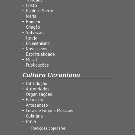
Cristo
Espírito Santo
Maria
Homem
Criação
Salvação
Igreja
Ecumenismo
Novíssimos
Espiritualidade
Moral
Publicações
Cultura Ucraniana
Introdução
Autoridades
Organizações
Educação
Artesanato
Corais e Grupos Musicais
Culinária
Etnia
Tradições populares