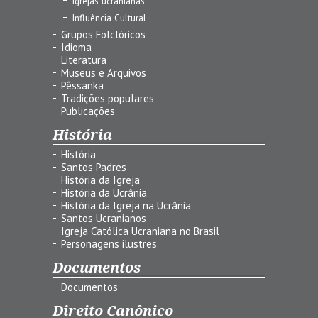
Igrejas ucranianas
Influência Cultural
Grupos Folclóricos
Idioma
Literatura
Museus e Arquivos
Pêssanka
Tradições populares
Publicações
História
História
Santos Padres
História da Igreja
História da Ucrânia
História da Igreja na Ucrânia
Santos Ucranianos
Igreja Católica Ucraniana no Brasil
Personagens ilustres
Documentos
Documentos
Direito Canônico