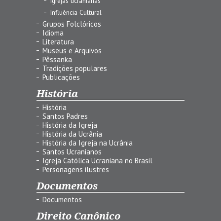
Igrejas ucranianas
Influência Cultural
Grupos Folclóricos
Idioma
Literatura
Museus e Arquivos
Pêssanka
Tradições populares
Publicações
História
História
Santos Padres
História da Igreja
História da Ucrânia
História da Igreja na Ucrânia
Santos Ucranianos
Igreja Católica Ucraniana no Brasil
Personagens ilustres
Documentos
Documentos
Direito Canônico