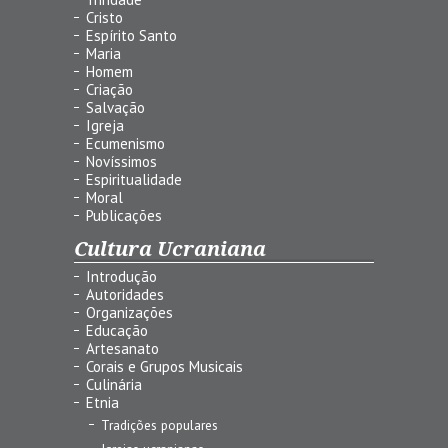
Cristo
Espírito Santo
Maria
Homem
Criação
Salvação
Igreja
Ecumenismo
Novíssimos
Espiritualidade
Moral
Publicações
Cultura Ucraniana
Introdução
Autoridades
Organizações
Educação
Artesanato
Corais e Grupos Musicais
Culinária
Etnia
Tradições populares