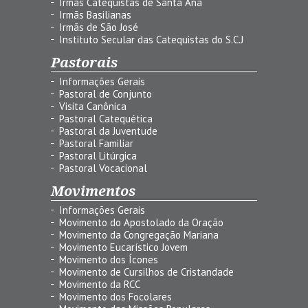
Irmãs Catequistas de Santa Ana
Irmãs Basilianas
Irmãs de São José
Instituto Secular das Catequistas do S.C.J
Pastorais
Informações Gerais
Pastoral de Conjunto
Visita Canônica
Pastoral Catequética
Pastoral da Juventude
Pastoral Familiar
Pastoral Litúrgica
Pastoral Vocacional
Movimentos
Informações Gerais
Movimento do Apostolado da Oração
Movimento da Congregação Mariana
Movimento Eucarístico Jovem
Movimento dos Ícones
Movimento de Cursilhos de Cristandade
Movimento da RCC
Movimento dos Focolares