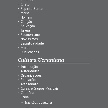
Cristo
Espírito Santo
Maria
Homem
Criação
Salvação
Igreja
Ecumenismo
Novíssimos
Espiritualidade
Moral
Publicações
Cultura Ucraniana
Introdução
Autoridades
Organizações
Educação
Artesanato
Corais e Grupos Musicais
Culinária
Etnia
Tradições populares