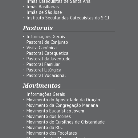
Irmãs Catequistas de Santa Ana
Irmãs Basilianas
Irmãs de São José
Instituto Secular das Catequistas do S.C.J
Pastorais
Informações Gerais
Pastoral de Conjunto
Visita Canônica
Pastoral Catequética
Pastoral da Juventude
Pastoral Familiar
Pastoral Litúrgica
Pastoral Vocacional
Movimentos
Informações Gerais
Movimento do Apostolado da Oração
Movimento da Congregação Mariana
Movimento Eucarístico Jovem
Movimento dos Ícones
Movimento de Cursilhos de Cristandade
Movimento da RCC
Movimento dos Focolares