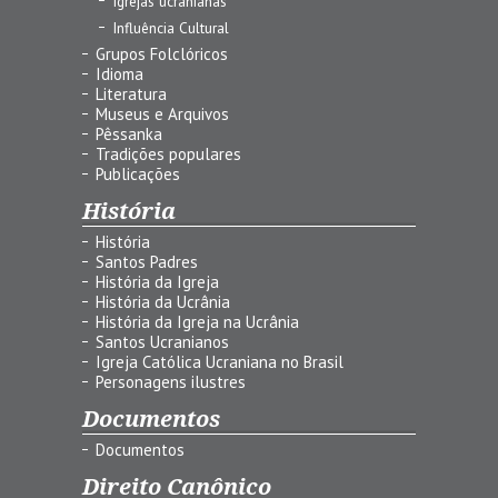
Igrejas ucranianas
Influência Cultural
Grupos Folclóricos
Idioma
Literatura
Museus e Arquivos
Pêssanka
Tradições populares
Publicações
História
História
Santos Padres
História da Igreja
História da Ucrânia
História da Igreja na Ucrânia
Santos Ucranianos
Igreja Católica Ucraniana no Brasil
Personagens ilustres
Documentos
Documentos
Direito Canônico