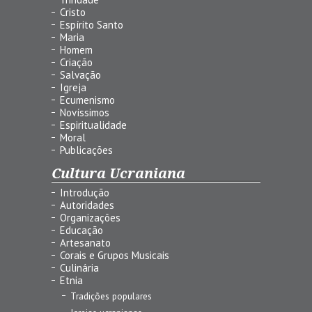
Cristo
Espírito Santo
Maria
Homem
Criação
Salvação
Igreja
Ecumenismo
Novíssimos
Espiritualidade
Moral
Publicações
Cultura Ucraniana
Introdução
Autoridades
Organizações
Educação
Artesanato
Corais e Grupos Musicais
Culinária
Etnia
Tradições populares