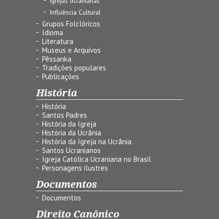
Igrejas ucranianas
Influência Cultural
Grupos Folclóricos
Idioma
Literatura
Museus e Arquivos
Pêssanka
Tradições populares
Publicações
História
História
Santos Padres
História da Igreja
História da Ucrânia
História da Igreja na Ucrânia
Santos Ucranianos
Igreja Católica Ucraniana no Brasil
Personagens ilustres
Documentos
Documentos
Direito Canônico