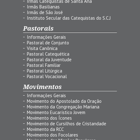
Irmãs Catequistas de Santa Ana
Irmãs Basilianas
Irmãs de São José
Instituto Secular das Catequistas do S.C.J
Pastorais
Informações Gerais
Pastoral de Conjunto
Visita Canônica
Pastoral Catequética
Pastoral da Juventude
Pastoral Familiar
Pastoral Litúrgica
Pastoral Vocacional
Movimentos
Informações Gerais
Movimento do Apostolado da Oração
Movimento da Congregação Mariana
Movimento Eucarístico Jovem
Movimento dos Ícones
Movimento de Cursilhos de Cristandade
Movimento da RCC
Movimento dos Focolares