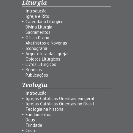
Liturgia
Introdução
Igreja e Rito
Calendário Litúrgico
Divina Liturgia
Sacramentos
Ofício Divino
Akathistos e Novenas
Iconografia
Arquitetura das igrejas
Objetos Litúrgicos
Livros Litúrgicos
Rubricas
Publicações
Teologia
Introdução
Igrejas Católicas Orientais em geral
Igrejas Católicas Orientais no Brasil
Teologia na história
Fundamentos
Deus
Trindade
Cristo