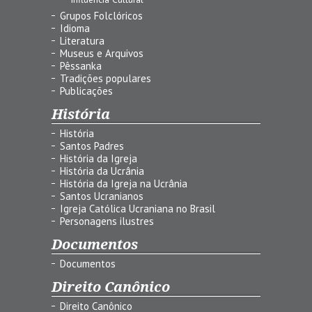
Grupos Folclóricos
Idioma
Literatura
Museus e Arquivos
Pêssanka
Tradições populares
Publicações
História
História
Santos Padres
História da Igreja
História da Ucrânia
História da Igreja na Ucrânia
Santos Ucranianos
Igreja Católica Ucraniana no Brasil
Personagens ilustres
Documentos
Documentos
Direito Canônico
Direito Canônico