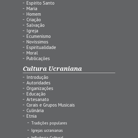
Espírito Santo
Maria
Homem
Criação
Salvação
Igreja
Ecumenismo
Novíssimos
Espiritualidade
Moral
Publicações
Cultura Ucraniana
Introdução
Autoridades
Organizações
Educação
Artesanato
Corais e Grupos Musicais
Culinária
Etnia
Tradições populares
Igrejas ucranianas
Influência Cultural