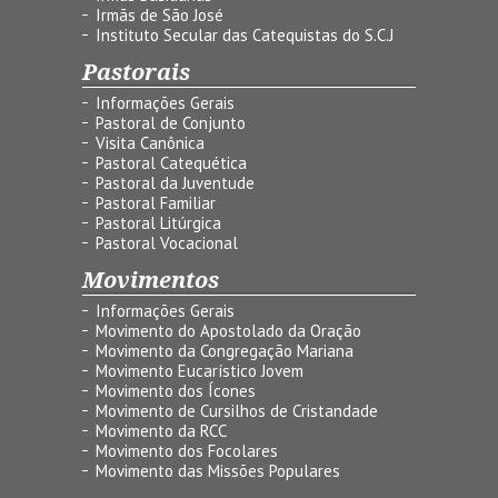
Irmãs de São José
Instituto Secular das Catequistas do S.C.J
Pastorais
Informações Gerais
Pastoral de Conjunto
Visita Canônica
Pastoral Catequética
Pastoral da Juventude
Pastoral Familiar
Pastoral Litúrgica
Pastoral Vocacional
Movimentos
Informações Gerais
Movimento do Apostolado da Oração
Movimento da Congregação Mariana
Movimento Eucarístico Jovem
Movimento dos Ícones
Movimento de Cursilhos de Cristandade
Movimento da RCC
Movimento dos Focolares
Movimento das Missões Populares