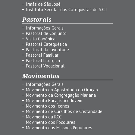
Irmãs de São José
Instituto Secular das Catequistas do S.C.J
Pastorais
Informações Gerais
Pastoral de Conjunto
Visita Canônica
Pastoral Catequética
Pastoral da Juventude
Pastoral Familiar
Pastoral Litúrgica
Pastoral Vocacional
Movimentos
Informações Gerais
Movimento do Apostolado da Oração
Movimento da Congregação Mariana
Movimento Eucarístico Jovem
Movimento dos Ícones
Movimento de Cursilhos de Cristandade
Movimento da RCC
Movimento dos Focolares
Movimento das Missões Populares