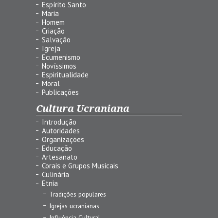
Espírito Santo
Maria
Homem
Criação
Salvação
Igreja
Ecumenismo
Novíssimos
Espiritualidade
Moral
Publicações
Cultura Ucraniana
Introdução
Autoridades
Organizações
Educação
Artesanato
Corais e Grupos Musicais
Culinária
Etnia
Tradições populares
Igrejas ucranianas
Influência Cultural