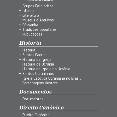
Grupos Folclóricos
Idioma
Literatura
Museus e Arquivos
Pêssanka
Tradições populares
Publicações
História
História
Santos Padres
História da Igreja
História da Ucrânia
História da Igreja na Ucrânia
Santos Ucranianos
Igreja Católica Ucraniana no Brasil
Personagens ilustres
Documentos
Documentos
Direito Canônico
Direito Canônico