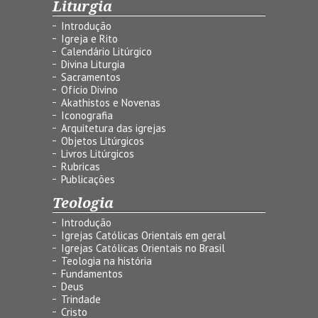
Liturgia
Introdução
Igreja e Rito
Calendário Litúrgico
Divina Liturgia
Sacramentos
Ofício Divino
Akathistos e Novenas
Iconografia
Arquitetura das igrejas
Objetos Litúrgicos
Livros Litúrgicos
Rubricas
Publicações
Teologia
Introdução
Igrejas Católicas Orientais em geral
Igrejas Católicas Orientais no Brasil
Teologia na história
Fundamentos
Deus
Trindade
Cristo