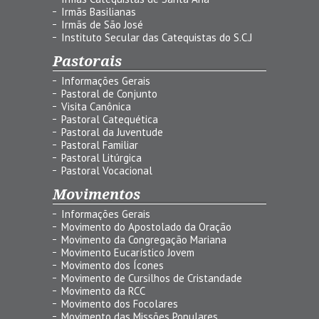
Irmãs Basilianas
Irmãs de São José
Instituto Secular das Catequistas do S.C.J
Pastorais
Informações Gerais
Pastoral de Conjunto
Visita Canônica
Pastoral Catequética
Pastoral da Juventude
Pastoral Familiar
Pastoral Litúrgica
Pastoral Vocacional
Movimentos
Informações Gerais
Movimento do Apostolado da Oração
Movimento da Congregação Mariana
Movimento Eucarístico Jovem
Movimento dos Ícones
Movimento de Cursilhos de Cristandade
Movimento da RCC
Movimento dos Focolares
Movimento das Missões Populares