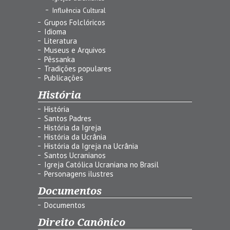
Influência Cultural
Grupos Folclóricos
Idioma
Literatura
Museus e Arquivos
Pêssanka
Tradições populares
Publicações
História
História
Santos Padres
História da Igreja
História da Ucrânia
História da Igreja na Ucrânia
Santos Ucranianos
Igreja Católica Ucraniana no Brasil
Personagens ilustres
Documentos
Documentos
Direito Canônico