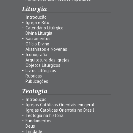
Liturgia
Introdução
Igreja e Rito
Calendário Litúrgico
Divina Liturgia
Sacramentos
Ofício Divino
Akathistos e Novenas
Iconografia
Arquitetura das igrejas
Objetos Litúrgicos
Livros Litúrgicos
Rubricas
Publicações
Teologia
Introdução
Igrejas Católicas Orientais em geral
Igrejas Católicas Orientais no Brasil
Teologia na história
Fundamentos
Deus
Trindade