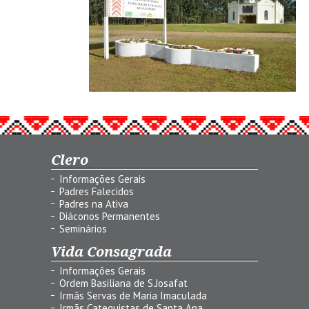
Clero
Informações Gerais
Padres Falecidos
Padres na Ativa
Diáconos Permanentes
Seminários
Vida Consagrada
Informações Gerais
Ordem Basiliana de S.Josafat
Irmãs Servas de Maria Imaculada
Irmãs Catequistas de Santa Ana