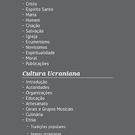
Cristo
Espírito Santo
Maria
Homem
Criação
Salvação
Igreja
Ecumenismo
Novíssimos
Espiritualidade
Moral
Publicações
Cultura Ucraniana
Introdução
Autoridades
Organizações
Educação
Artesanato
Corais e Grupos Musicais
Culinária
Etnia
Tradições populares
Igrejas ucranianas