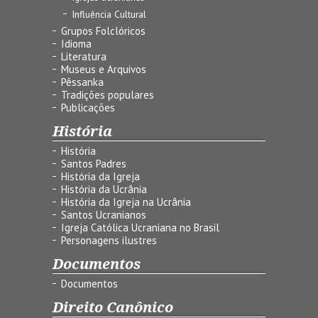
Influência Cultural
Grupos Folclóricos
Idioma
Literatura
Museus e Arquivos
Pêssanka
Tradições populares
Publicações
História
História
Santos Padres
História da Igreja
História da Ucrânia
História da Igreja na Ucrânia
Santos Ucranianos
Igreja Católica Ucraniana no Brasil
Personagens ilustres
Documentos
Documentos
Direito Canônico