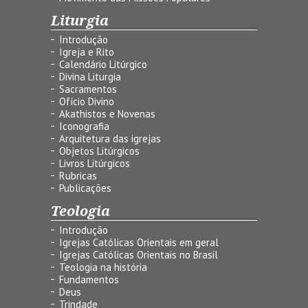
Liturgia
Introdução
Igreja e Rito
Calendário Litúrgico
Divina Liturgia
Sacramentos
Ofício Divino
Akathistos e Novenas
Iconografia
Arquitetura das igrejas
Objetos Litúrgicos
Livros Litúrgicos
Rubricas
Publicações
Teologia
Introdução
Igrejas Católicas Orientais em geral
Igrejas Católicas Orientais no Brasil
Teologia na história
Fundamentos
Deus
Trindade