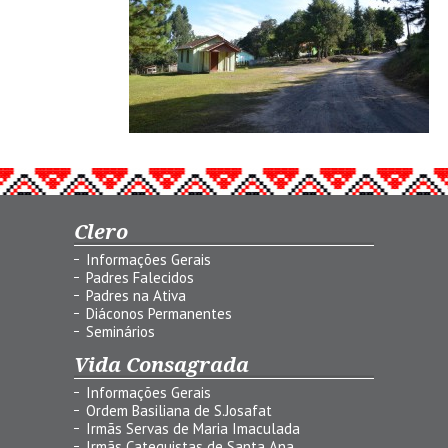
Clero
Informações Gerais
Padres Falecidos
Padres na Ativa
Diáconos Permanentes
Seminários
Vida Consagrada
Informações Gerais
Ordem Basiliana de S.Josafat
Irmãs Servas de Maria Imaculada
Irmãs Catequistas de Santa Ana