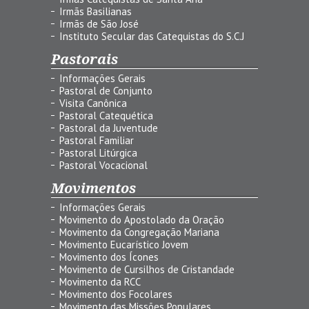
Irmãs Basilianas
Irmãs de São José
Instituto Secular das Catequistas do S.C.J
Pastorais
Informações Gerais
Pastoral de Conjunto
Visita Canônica
Pastoral Catequética
Pastoral da Juventude
Pastoral Familiar
Pastoral Litúrgica
Pastoral Vocacional
Movimentos
Informações Gerais
Movimento do Apostolado da Oração
Movimento da Congregação Mariana
Movimento Eucarístico Jovem
Movimento dos Ícones
Movimento de Cursilhos de Cristandade
Movimento da RCC
Movimento dos Focolares
Movimento das Missões Populares