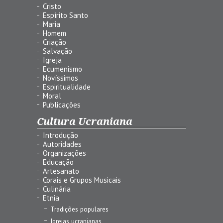
Cristo
Espírito Santo
Maria
Homem
Criação
Salvação
Igreja
Ecumenismo
Novíssimos
Espiritualidade
Moral
Publicações
Cultura Ucraniana
Introdução
Autoridades
Organizações
Educação
Artesanato
Corais e Grupos Musicais
Culinária
Etnia
Tradições populares
Igrejas ucranianas