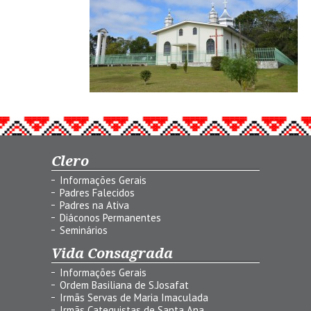
Clero
Informações Gerais
Padres Falecidos
Padres na Ativa
Diáconos Permanentes
Seminários
Vida Consagrada
Informações Gerais
Ordem Basiliana de S.Josafat
Irmãs Servas de Maria Imaculada
Irmãs Catequistas de Santa Ana