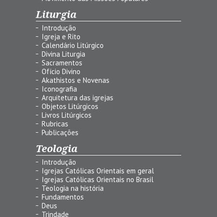
Liturgia
Introdução
Igreja e Rito
Calendário Litúrgico
Divina Liturgia
Sacramentos
Ofício Divino
Akathistos e Novenas
Iconografia
Arquitetura das igrejas
Objetos Litúrgicos
Livros Litúrgicos
Rubricas
Publicações
Teologia
Introdução
Igrejas Católicas Orientais em geral
Igrejas Católicas Orientais no Brasil
Teologia na história
Fundamentos
Deus
Trindade