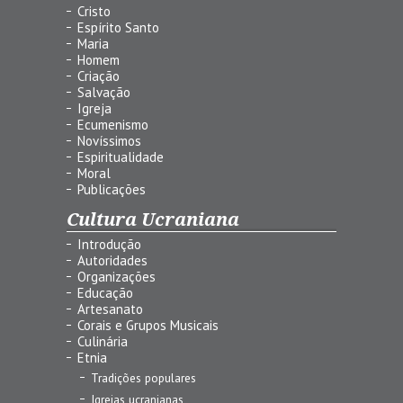
Cristo
Espírito Santo
Maria
Homem
Criação
Salvação
Igreja
Ecumenismo
Novíssimos
Espiritualidade
Moral
Publicações
Cultura Ucraniana
Introdução
Autoridades
Organizações
Educação
Artesanato
Corais e Grupos Musicais
Culinária
Etnia
Tradições populares
Igrejas ucranianas