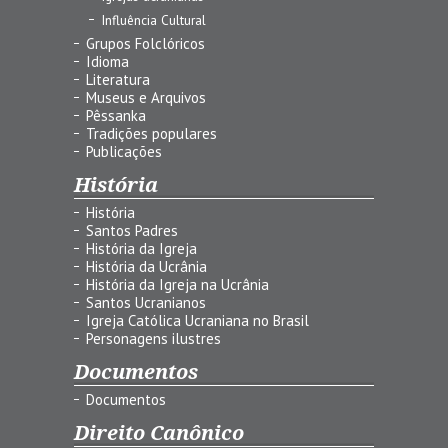
Influência Cultural
Grupos Folclóricos
Idioma
Literatura
Museus e Arquivos
Pêssanka
Tradições populares
Publicações
História
História
Santos Padres
História da Igreja
História da Ucrânia
História da Igreja na Ucrânia
Santos Ucranianos
Igreja Católica Ucraniana no Brasil
Personagens ilustres
Documentos
Documentos
Direito Canônico