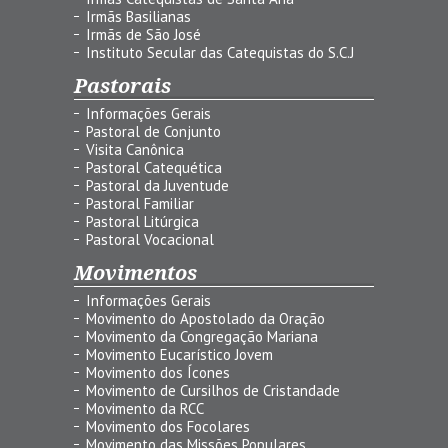
Irmãs Basilianas
Irmãs de São José
Instituto Secular das Catequistas do S.C.J
Pastorais
Informações Gerais
Pastoral de Conjunto
Visita Canônica
Pastoral Catequética
Pastoral da Juventude
Pastoral Familiar
Pastoral Litúrgica
Pastoral Vocacional
Movimentos
Informações Gerais
Movimento do Apostolado da Oração
Movimento da Congregação Mariana
Movimento Eucarístico Jovem
Movimento dos Ícones
Movimento de Cursilhos de Cristandade
Movimento da RCC
Movimento dos Focolares
Movimento das Missões Populares