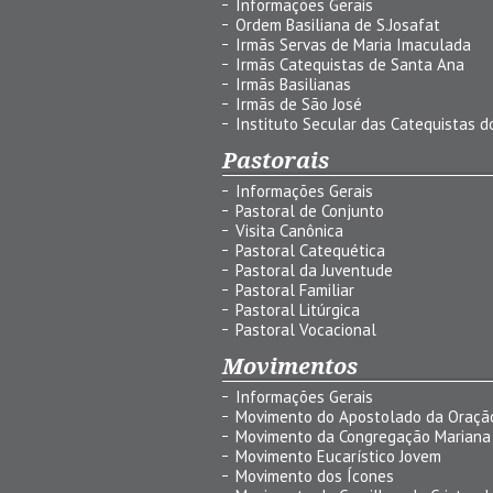
Informações Gerais
Ordem Basiliana de S.Josafat
Irmãs Servas de Maria Imaculada
Irmãs Catequistas de Santa Ana
Irmãs Basilianas
Irmãs de São José
Instituto Secular das Catequistas do
Pastorais
Informações Gerais
Pastoral de Conjunto
Visita Canônica
Pastoral Catequética
Pastoral da Juventude
Pastoral Familiar
Pastoral Litúrgica
Pastoral Vocacional
Movimentos
Informações Gerais
Movimento do Apostolado da Oraçã
Movimento da Congregação Mariana
Movimento Eucarístico Jovem
Movimento dos Ícones