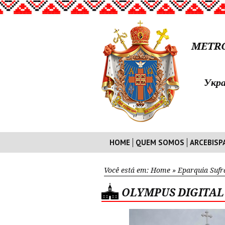
METRO
Укра
HOME
QUEM SOMOS
ARCEBISP
Você está em:
Home
»
Eparquia Suf
OLYMPUS DIGITA