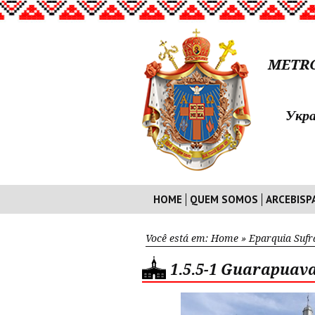
METRO
Укра
HOME
QUEM SOMOS
ARCEBISP
Você está em:
Home
»
Eparquia Suf
1.5.5-1 Guarapuav