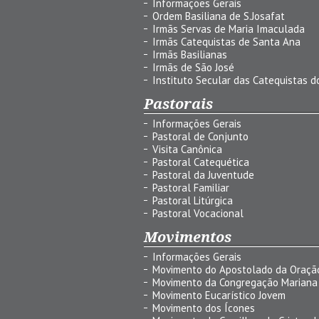
Informações Gerais
Ordem Basiliana de S.Josafat
Irmãs Servas de Maria Imaculada
Irmãs Catequistas de Santa Ana
Irmãs Basilianas
Irmãs de São José
Instituto Secular das Catequistas do
Pastorais
Informações Gerais
Pastoral de Conjunto
Visita Canônica
Pastoral Catequética
Pastoral da Juventude
Pastoral Familiar
Pastoral Litúrgica
Pastoral Vocacional
Movimentos
Informações Gerais
Movimento do Apostolado da Oraçã
Movimento da Congregação Mariana
Movimento Eucarístico Jovem
Movimento dos Ícones