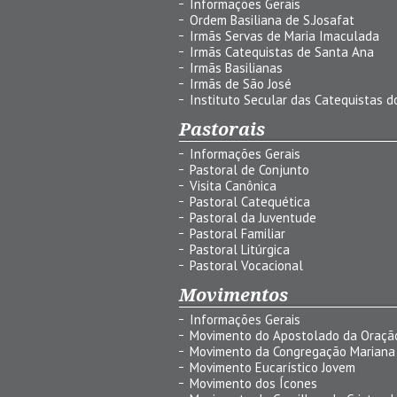
Informações Gerais
Ordem Basiliana de S.Josafat
Irmãs Servas de Maria Imaculada
Irmãs Catequistas de Santa Ana
Irmãs Basilianas
Irmãs de São José
Instituto Secular das Catequistas do
Pastorais
Informações Gerais
Pastoral de Conjunto
Visita Canônica
Pastoral Catequética
Pastoral da Juventude
Pastoral Familiar
Pastoral Litúrgica
Pastoral Vocacional
Movimentos
Informações Gerais
Movimento do Apostolado da Oraçã
Movimento da Congregação Mariana
Movimento Eucarístico Jovem
Movimento dos Ícones