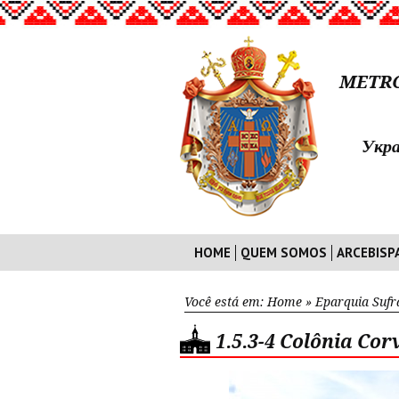
METRO
Укра
HOME
QUEM SOMOS
ARCEBISP
Você está em:
Home
»
Eparquia Suf
1.5.3-4 Colônia Co