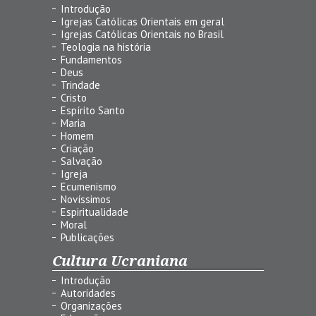
Introdução
Igrejas Católicas Orientais em geral
Igrejas Católicas Orientais no Brasil
Teologia na história
Fundamentos
Deus
Trindade
Cristo
Espírito Santo
Maria
Homem
Criação
Salvação
Igreja
Ecumenismo
Novíssimos
Espiritualidade
Moral
Publicações
Cultura Ucraniana
Introdução
Autoridades
Organizações