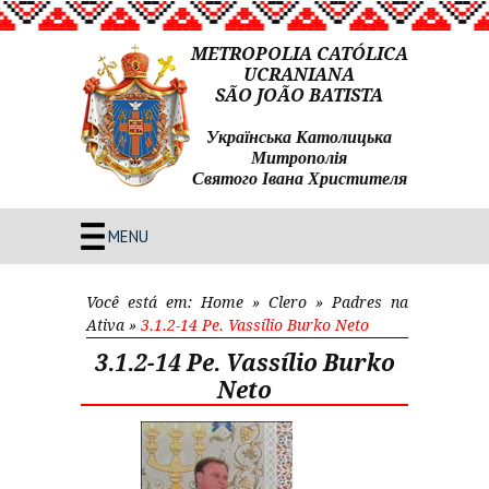
METROPOLIA CATÓLICA
UCRANIANA
SÃO JOÃO BATISTA
Українська Католицька
Митрополія
Святого Івана Христителя
MENU
Você está em:
Home
»
Clero
»
Padres na
Ativa
»
3.1.2-14 Pe. Vassílio Burko Neto
3.1.2-14 Pe. Vassílio Burko
Neto