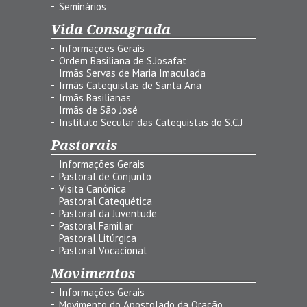
Seminários
Vida Consagrada
Informações Gerais
Ordem Basiliana de S.Josafat
Irmãs Servas de Maria Imaculada
Irmãs Catequistas de Santa Ana
Irmãs Basilianas
Irmãs de São José
Instituto Secular das Catequistas do S.C.J
Pastorais
Informações Gerais
Pastoral de Conjunto
Visita Canônica
Pastoral Catequética
Pastoral da Juventude
Pastoral Familiar
Pastoral Litúrgica
Pastoral Vocacional
Movimentos
Informações Gerais
Movimento do Apostolado da Oração