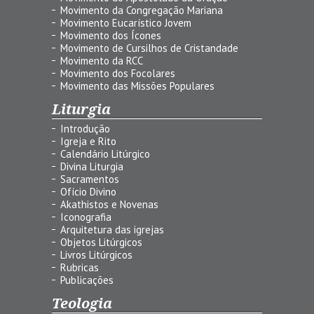
Movimento da Congregação Mariana
Movimento Eucarístico Jovem
Movimento dos Ícones
Movimento de Cursilhos de Cristandade
Movimento da RCC
Movimento dos Focolares
Movimento das Missões Populares
Liturgia
Introdução
Igreja e Rito
Calendário Litúrgico
Divina Liturgia
Sacramentos
Ofício Divino
Akathistos e Novenas
Iconografia
Arquitetura das igrejas
Objetos Litúrgicos
Livros Litúrgicos
Rubricas
Publicações
Teologia