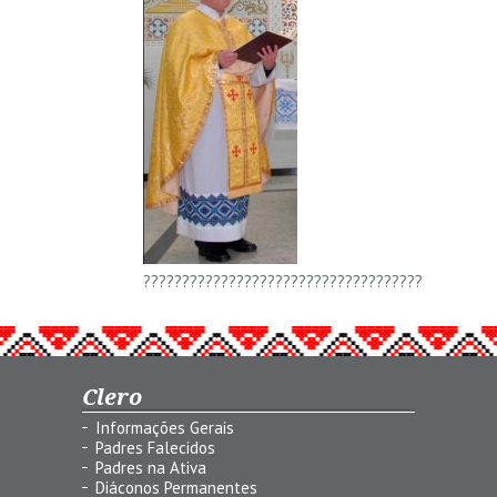
????????????????????????????????????
Clero
Informações Gerais
Padres Falecidos
Padres na Ativa
Diáconos Permanentes