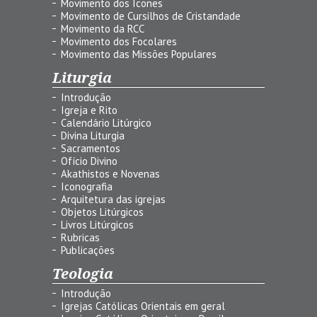
Movimento dos Ícones
Movimento de Cursilhos de Cristandade
Movimento da RCC
Movimento dos Focolares
Movimento das Missões Populares
Liturgia
Introdução
Igreja e Rito
Calendário Litúrgico
Divina Liturgia
Sacramentos
Ofício Divino
Akathistos e Novenas
Iconografia
Arquitetura das igrejas
Objetos Litúrgicos
Livros Litúrgicos
Rubricas
Publicações
Teologia
Introdução
Igrejas Católicas Orientais em geral