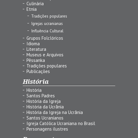
Culinária
Etnia
Tradições populares
Igrejas ucranianas
Influência Cultural
Grupos Folclóricos
Idioma
Literatura
Museus e Arquivos
Pêssanka
Tradições populares
Publicações
História
História
Santos Padres
História da Igreja
História da Ucrânia
História da Igreja na Ucrânia
Santos Ucranianos
Igreja Católica Ucraniana no Brasil
Personagens ilustres