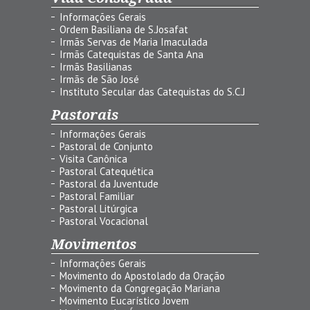
Informações Gerais
Ordem Basiliana de S.Josafat
Irmãs Servas de Maria Imaculada
Irmãs Catequistas de Santa Ana
Irmãs Basilianas
Irmãs de São José
Instituto Secular das Catequistas do S.C.J
Pastorais
Informações Gerais
Pastoral de Conjunto
Visita Canônica
Pastoral Catequética
Pastoral da Juventude
Pastoral Familiar
Pastoral Litúrgica
Pastoral Vocacional
Movimentos
Informações Gerais
Movimento do Apostolado da Oração
Movimento da Congregação Mariana
Movimento Eucarístico Jovem