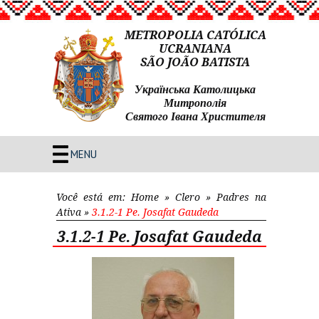
METROPOLIA CATÓLICA
UCRANIANA
SÃO JOÃO BATISTA
Українська Католицька
Митрополія
Святого Івана Христителя
MENU
Você está em:
Home
»
Clero
»
Padres na
Ativa
»
3.1.2-1 Pe. Josafat Gaudeda
3.1.2-1 Pe. Josafat Gaudeda