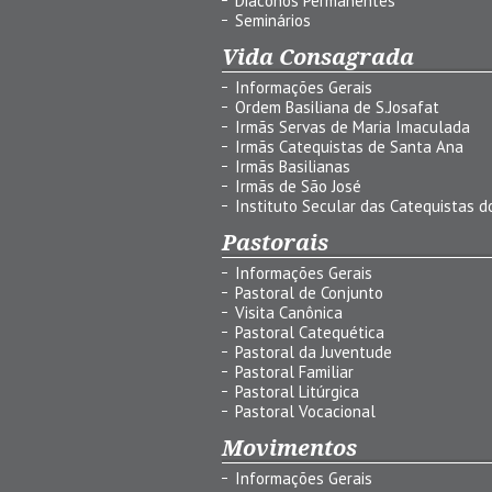
Diáconos Permanentes
Seminários
Vida Consagrada
Informações Gerais
Ordem Basiliana de S.Josafat
Irmãs Servas de Maria Imaculada
Irmãs Catequistas de Santa Ana
Irmãs Basilianas
Irmãs de São José
Instituto Secular das Catequistas do
Pastorais
Informações Gerais
Pastoral de Conjunto
Visita Canônica
Pastoral Catequética
Pastoral da Juventude
Pastoral Familiar
Pastoral Litúrgica
Pastoral Vocacional
Movimentos
Informações Gerais