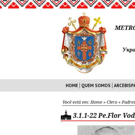
METRO
Укра
HOME
QUEM SOMOS
ARCEBISP
Você está em:
Home
»
Clero
»
Padres
3.1.1-22 Pe.Flor Vo