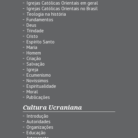
Igrejas Católicas Orientais em geral
Igrejas Católicas Orientais no Brasil
Teologia na história
Fundamentos
Deus
Trindade
Cristo
Espírito Santo
Maria
Homem
Criação
Salvação
Igreja
Ecumenismo
Novíssimos
Espiritualidade
Moral
Publicações
Cultura Ucraniana
Introdução
Autoridades
Organizações
Educação