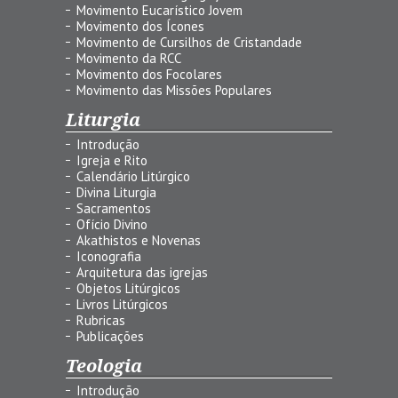
Movimento Eucarístico Jovem
Movimento dos Ícones
Movimento de Cursilhos de Cristandade
Movimento da RCC
Movimento dos Focolares
Movimento das Missões Populares
Liturgia
Introdução
Igreja e Rito
Calendário Litúrgico
Divina Liturgia
Sacramentos
Ofício Divino
Akathistos e Novenas
Iconografia
Arquitetura das igrejas
Objetos Litúrgicos
Livros Litúrgicos
Rubricas
Publicações
Teologia
Introdução