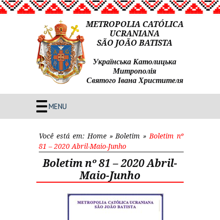
METROPOLIA CATÓLICA
UCRANIANA
SÃO JOÃO BATISTA
Українська Католицька
Митрополія
Святого Івана Христителя
MENU
Você está em:
Home
»
Boletim
»
Boletim nº
81 – 2020 Abril-Maio-Junho
Boletim nº 81 – 2020 Abril-
Maio-Junho