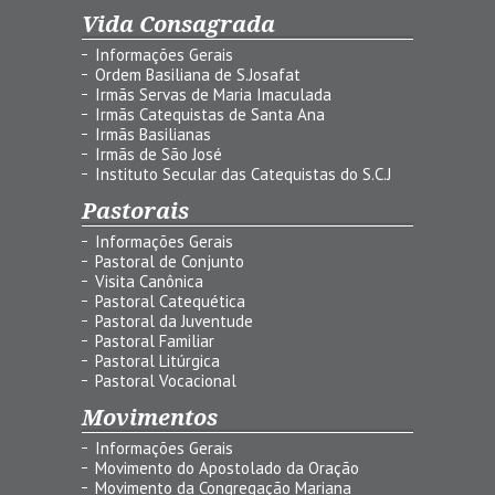
Vida Consagrada
Informações Gerais
Ordem Basiliana de S.Josafat
Irmãs Servas de Maria Imaculada
Irmãs Catequistas de Santa Ana
Irmãs Basilianas
Irmãs de São José
Instituto Secular das Catequistas do S.C.J
Pastorais
Informações Gerais
Pastoral de Conjunto
Visita Canônica
Pastoral Catequética
Pastoral da Juventude
Pastoral Familiar
Pastoral Litúrgica
Pastoral Vocacional
Movimentos
Informações Gerais
Movimento do Apostolado da Oração
Movimento da Congregação Mariana