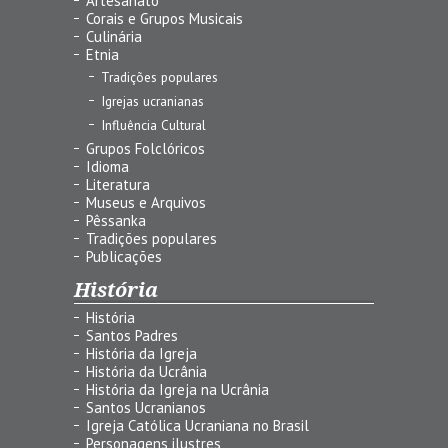
Artesanato
Corais e Grupos Musicais
Culinária
Etnia
Tradições populares
Igrejas ucranianas
Influência Cultural
Grupos Folclóricos
Idioma
Literatura
Museus e Arquivos
Pêssanka
Tradições populares
Publicações
História
História
Santos Padres
História da Igreja
História da Ucrânia
História da Igreja na Ucrânia
Santos Ucranianos
Igreja Católica Ucraniana no Brasil
Personagens ilustres