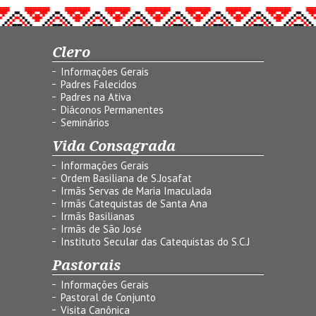
Clero
Informações Gerais
Padres Falecidos
Padres na Ativa
Diáconos Permanentes
Seminários
Vida Consagrada
Informações Gerais
Ordem Basiliana de S.Josafat
Irmãs Servas de Maria Imaculada
Irmãs Catequistas de Santa Ana
Irmãs Basilianas
Irmãs de São José
Instituto Secular das Catequistas do S.C.J
Pastorais
Informações Gerais
Pastoral de Conjunto
Visita Canônica