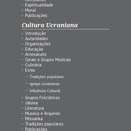
Espiritualidade
Moral
Publicações
Cultura Ucraniana
Introdução
Autoridades
Organizações
Educação
Artesanato
Corais e Grupos Musicais
Culinária
Etnia
Tradições populares
Igrejas ucranianas
Influência Cultural
Grupos Folclóricos
Idioma
Literatura
Museus e Arquivos
Pêssanka
Tradições populares
Publicações