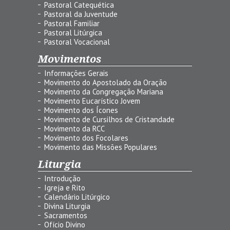
Pastoral Catequética
Pastoral da Juventude
Pastoral Familiar
Pastoral Litúrgica
Pastoral Vocacional
Movimentos
Informações Gerais
Movimento do Apostolado da Oração
Movimento da Congregação Mariana
Movimento Eucarístico Jovem
Movimento dos Ícones
Movimento de Cursilhos de Cristandade
Movimento da RCC
Movimento dos Focolares
Movimento das Missões Populares
Liturgia
Introdução
Igreja e Rito
Calendário Litúrgico
Divina Liturgia
Sacramentos
Ofício Divino