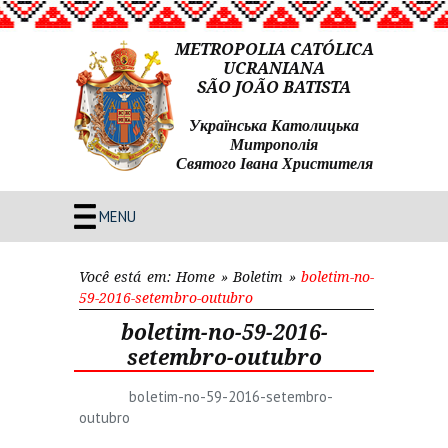
METROPOLIA CATÓLICA
UCRANIANA
SÃO JOÃO BATISTA
Українська Католицька
Митрополія
Святого Івана Христителя
MENU
Você está em:
Home
»
Boletim
»
boletim-no-
59-2016-setembro-outubro
boletim-no-59-2016-
setembro-outubro
boletim-no-59-2016-setembro-
outubro