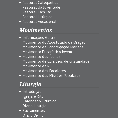
Pastoral Catequética
Pastoral da Juventude
Pastoral Familiar
Pastoral Litúrgica
Pastoral Vocacional
Movimentos
Informações Gerais
Movimento do Apostolado da Oração
Movimento da Congregação Mariana
Movimento Eucarístico Jovem
Movimento dos Ícones
Movimento de Cursilhos de Cristandade
Movimento da RCC
Movimento dos Focolares
Movimento das Missões Populares
Liturgia
Introdução
Igreja e Rito
Calendário Litúrgico
Divina Liturgia
Sacramentos
Ofício Divino