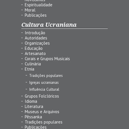
Espiritualidade
Moral
Publicações
Cultura Ucraniana
Introdução
Autoridades
Organizações
Educação
Artesanato
Corais e Grupos Musicais
Culinária
Etnia
Tradições populares
Igrejas ucranianas
Influência Cultural
Grupos Folclóricos
Idioma
Literatura
Museus e Arquivos
Pêssanka
Tradições populares
Publicações