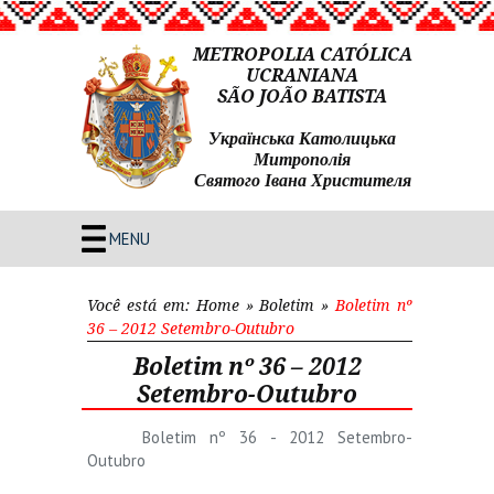
METROPOLIA CATÓLICA
UCRANIANA
SÃO JOÃO BATISTA
Українська Католицька
Митрополія
Святого Івана Христителя
MENU
Você está em:
Home
»
Boletim
»
Boletim nº
36 – 2012 Setembro-Outubro
Boletim nº 36 – 2012
Setembro-Outubro
Boletim nº 36 - 2012 Setembro-
Outubro