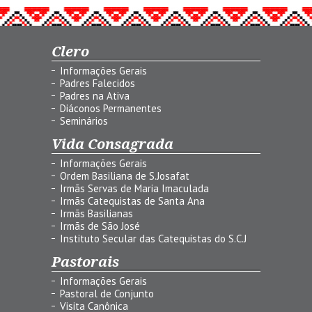
Clero
Informações Gerais
Padres Falecidos
Padres na Ativa
Diáconos Permanentes
Seminários
Vida Consagrada
Informações Gerais
Ordem Basiliana de S.Josafat
Irmãs Servas de Maria Imaculada
Irmãs Catequistas de Santa Ana
Irmãs Basilianas
Irmãs de São José
Instituto Secular das Catequistas do S.C.J
Pastorais
Informações Gerais
Pastoral de Conjunto
Visita Canônica